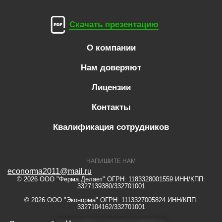
Скачать презентацию
О компании
Нам доверяют
Лицензии
Контакты
Квалификация сотрудников
НАПИШИТЕ НАМ
econorma2011@mail.ru
© 2026 ООО "Ферма Делает" ОГРН: 1183328001559 ИНН/КПП:
3327139380/332701001
© 2026 ООО "Эконорма" ОГРН: 1113327005824 ИНН/КПП:
3327104162/332701001