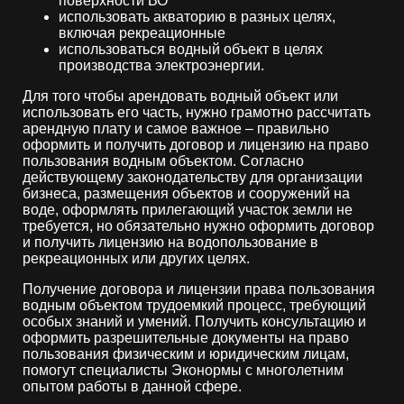
поверхности ВО
использовать акваторию в разных целях,
включая рекреационные
использоваться водный объект в целях
производства электроэнергии.
Для того чтобы арендовать водный объект или
использовать его часть, нужно грамотно рассчитать
арендную плату и самое важное – правильно
оформить и получить договор и лицензию на право
пользования водным объектом. Согласно
действующему законодательству для организации
бизнеса, размещения объектов и сооружений на
воде, оформлять прилегающий участок земли не
требуется, но обязательно нужно оформить договор
и получить лицензию на водопользование в
рекреационных или других целях.
Получение договора и лицензии права пользования
водным объектом трудоемкий процесс, требующий
особых знаний и умений. Получить консультацию и
оформить разрешительные документы на право
пользования физическим и юридическим лицам,
помогут специалисты Эконормы с многолетним
опытом работы в данной сфере.