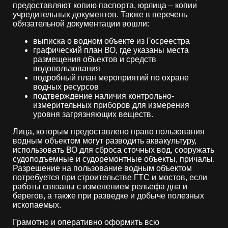
предоставляют копию паспорта, юрлица – копии
учредительных документов. Также в перечень
обязательной документации вошли:
выписка о водном объекте из Госреестра
графический план ВО, где указаны места
размещения объектов и средств
водопользования
подробный план мероприятий по охране
водных ресурсов
подтверждение наличия контрольно-
измерительных приборов для измерения
уровня загрязняющих веществ.
Лица, которым предоставлено право пользования
водным объектом могут разводить аквакультуру,
использовать ВО для сброса сточных вод, сооружать
судоподъемные и судоремонтные объекты, причалы.
Разрешение на пользование водным объектом
потребуется при строительстве ГТС и мостов, если
работы связаны с изменением рельефа дна и
берегов, а также при разведке и добыче полезных
ископаемых.
Грамотно и оперативно оформить всю