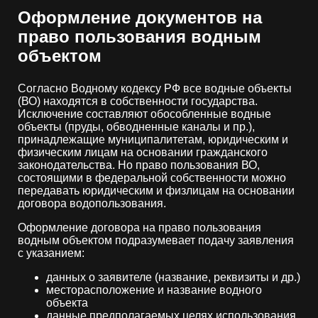
Оформление документов на
право пользования водным
объектом
Согласно Водному кодексу РФ все водные объекты
(ВО) находятся в собственности государства.
Исключение составляют обособленные водные
объекты (пруды, обводненные каналы и пр.),
принадлежащие муниципалитетам, юридическим и
физическим лицам на основании гражданского
законодательства. Но право пользования ВО,
состоящими в федеральной собственности можно
передавать юридическим и физлицам на основании
договора водопользования.
Оформление договора на право пользования
водным объектом подразумевает подачу заявления
с указанием:
данных о заявителе (название, реквизиты и др.)
месторасположение и название водного
объекта
данные предполагаемых целях использования