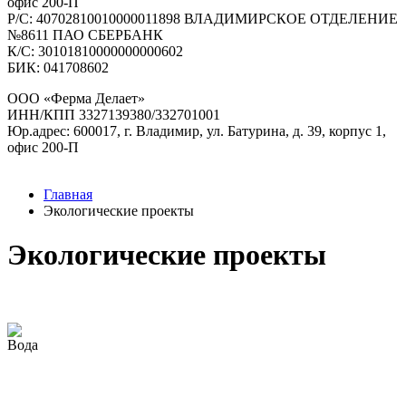
офис 200-П
Р/C: 40702810010000011898 ВЛАДИМИРСКОЕ ОТДЕЛЕНИЕ
№8611 ПАО СБЕРБАНК
К/С: 30101810000000000602
БИК: 041708602
ООО «Ферма Делает»
ИНН/КПП 3327139380/332701001
Юр.адрес: 600017, г. Владимир, ул. Батурина, д. 39, корпус 1,
офис 200-П
Главная
Экологические проекты
Экологические проекты
Вода
Разработка проекта НДС