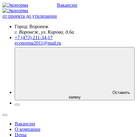
Вакансии
от проекта до утилизации
Город:
Воронеж
г. Воронеж, ул. Кирова, д.6а
+7 (473) 211-34-17
econorma2011@mail.ru
Оставить
заявку
Вакансии
О компании
Цены