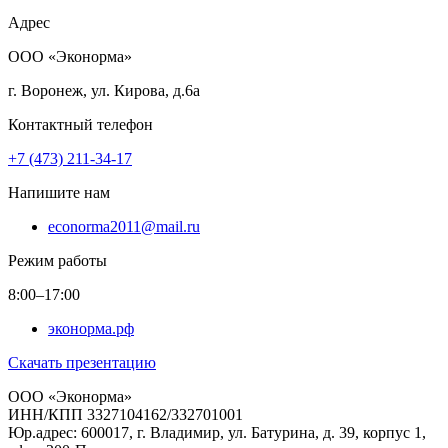
Адрес
ООО «Эконорма»
г. Воронеж, ул. Кирова, д.6а
Контактный телефон
+7 (473) 211-34-17
Напишите нам
econorma2011@mail.ru
Режим работы
8:00–17:00
эконорма.рф
Скачать презентацию
ООО «Эконорма»
ИНН/КПП 3327104162/332701001
Юр.адрес: 600017, г. Владимир, ул. Батурина, д. 39, корпус 1,